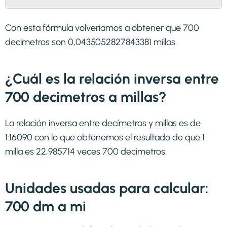
Con esta fórmula volveríamos a obtener que 700
decimetros son 0,0435052827843381 millas
¿Cuál es la relación inversa entre
700 decimetros a millas?
La relación inversa entre decímetros y millas es de
1:16090 con lo que obtenemos el resultado de que 1
milla es 22,985714 veces 700 decimetros.
Unidades usadas para calcular:
700 dm a mi