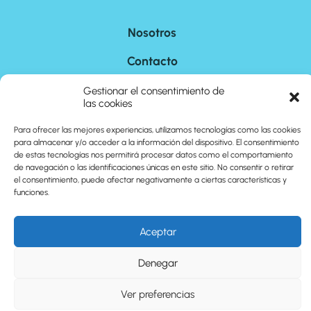
Nosotros
Contacto
Sitemap
Gestionar el consentimiento de
las cookies
Para ofrecer las mejores experiencias, utilizamos tecnologías como las cookies
©
2026
cuantoson.com
para almacenar y/o acceder a la información del dispositivo. El consentimiento
de estas tecnologías nos permitirá procesar datos como el comportamiento
de navegación o las identificaciones únicas en este sitio. No consentir o retirar
el consentimiento, puede afectar negativamente a ciertas características y
funciones.
Aceptar
Denegar
Ver preferencias