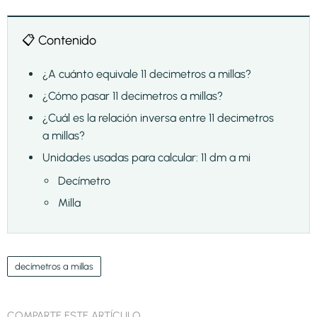
📋 Contenido
¿A cuánto equivale 11 decimetros a millas?
¿Cómo pasar 11 decimetros a millas?
¿Cuál es la relación inversa entre 11 decimetros
a millas?
Unidades usadas para calcular: 11 dm a mi
Decímetro
Milla
decímetros a millas
COMPARTE ESTE ARTÍCULO