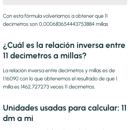
Con esta fórmula volveríamos a obtener que 11
decimetros son 0,000683654443753884 millas
¿Cuál es la relación inversa entre
11 decimetros a millas?
La relación inversa entre decímetros y millas es de
1:16090 con lo que obtenemos el resultado de que 1
milla es 1462,727273 veces 11 decimetros.
Unidades usadas para calcular: 11
dm a mi