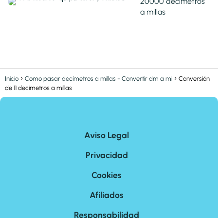
20000 decimetros
a millas
Inicio
Como pasar decímetros a millas - Convertir dm a mi
Conversión
de 11 decimetros a millas
Aviso Legal
Privacidad
Cookies
Afiliados
Responsabilidad