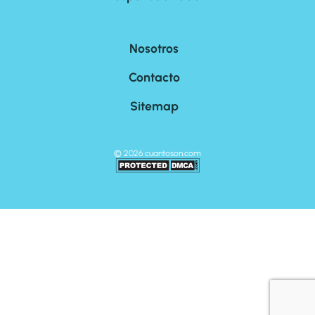
Nosotros
Contacto
Sitemap
©
2026
cuantoson.com