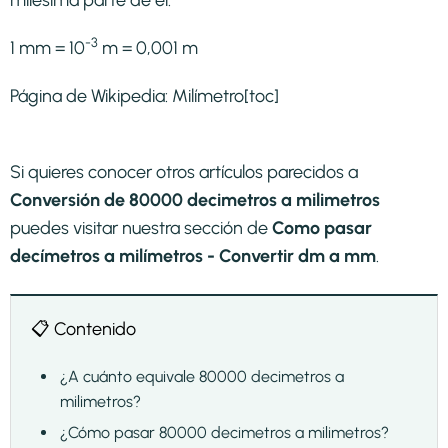
-3
1 mm = 10
m = 0,001 m
Página de Wikipedia:
Milímetro
[toc]
Si quieres conocer otros artículos parecidos a
Conversión de 80000 decimetros a milimetros
puedes visitar nuestra sección de
Como pasar
decímetros a milímetros - Convertir dm a mm
.
📋 Contenido
¿A cuánto equivale 80000 decimetros a
milimetros?
¿Cómo pasar 80000 decimetros a milimetros?