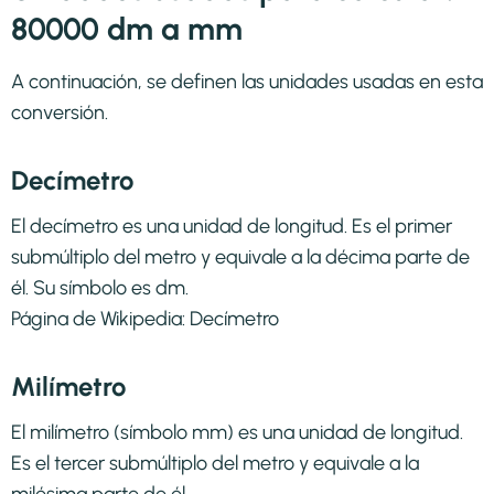
80000 dm a mm
A continuación, se definen las unidades usadas en esta
conversión.
Decímetro
El decímetro es una unidad de longitud. Es el primer
submúltiplo del metro y equivale a la décima parte de
él. Su símbolo es dm.
Página de Wikipedia:
Decímetro
Milímetro
El milímetro (símbolo mm) es una unidad de longitud.
Es el tercer submúltiplo del metro y equivale a la
milésima parte de él.