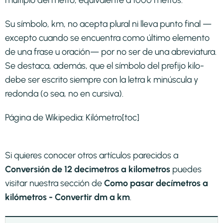
Su símbolo, km, no acepta plural ni lleva punto final —
excepto cuando se encuentra como último elemento
de una frase u oración— por no ser de una abreviatura.
Se destaca, además, que el símbolo del prefijo kilo-
debe ser escrito siempre con la letra k minúscula y
redonda (o sea, no en cursiva).
Página de Wikipedia:
Kilómetro
[toc]
Si quieres conocer otros artículos parecidos a
Conversión de 12 decimetros a kilometros
puedes
visitar nuestra sección de
Como pasar decímetros a
kilómetros - Convertir dm a km
.