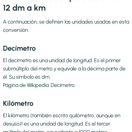
12 dm a km
A continuación, se definen las unidades usadas en esta
conversión.
Decímetro
El decímetro es una unidad de longitud. Es el primer
submúltiplo del metro y equivale a la décima parte de
él. Su símbolo es dm.
Página de Wikipedia:
Decímetro
Kilómetro
El kilómetro (también escrito quilómetro, aunque en
desuso)1​ es una unidad de longitud. Es el tercer
múltiplo del metro, equivalente a 1000 metros.