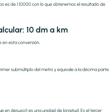
ros es de 1:10000 con lo que obtenemos el resultado de
lcular: 10 dm a km
s en esta conversión.
primer submúltiplo del metro y equivale a la décima parte
e en desuso)1​ es una unidad de longitud. Es el tercer