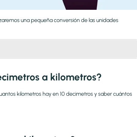
alizaremos una pequeña conversión de las unidades
ecimetros a kilometros?
cuantos kilometros hay en 10 decimetros y saber cuántos