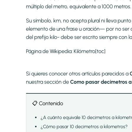
múltiplo del metro, equivalente a 1000 metros.
Su símbolo, km, no acepta plural ni lleva pun
elemento de una frase u oración— por no ser 
del prefijo kilo- debe ser escrito siempre con l
Página de Wikipedia:
Kilómetro
[toc]
Si quieres conocer otros artículos parecidos a
nuestra sección de
Como pasar decímetros a 
📋 Contenido
¿A cuánto equivale 10 decimetros a kilomet
¿Cómo pasar 10 decimetros a kilometros?