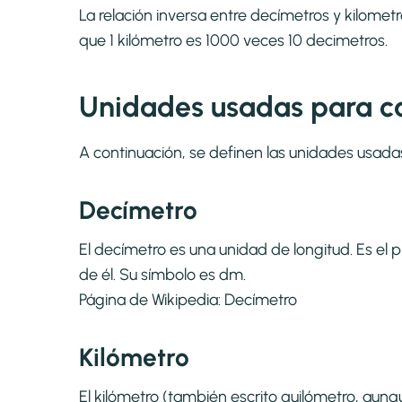
La relación inversa entre decímetros y kilomet
que 1 kilómetro es 1000 veces 10 decimetros.
Unidades usadas para ca
A continuación, se definen las unidades usada
Decímetro
El decímetro es una unidad de longitud. Es el 
de él. Su símbolo es dm.
Página de Wikipedia:
Decímetro
Kilómetro
El kilómetro (también escrito quilómetro, aunqu