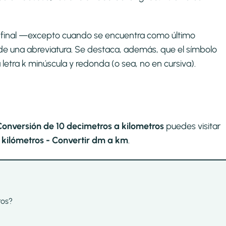
to final —excepto cuando se encuentra como último
de una abreviatura. Se destaca, además, que el símbolo
a letra k minúscula y redonda (o sea, no en cursiva).
Conversión de 10 decimetros a kilometros
puedes visitar
kilómetros - Convertir dm a km
.
ros?