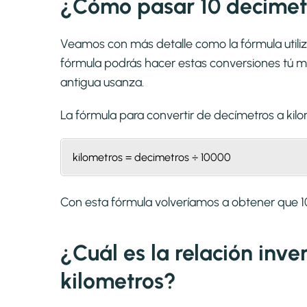
¿Cómo pasar 10 decimetr
Veamos con más detalle como la fórmula utiliz
fórmula podrás hacer estas conversiones tú mi
antigua usanza.
La fórmula para convertir de
decímetros a kil
kilometros = decimetros ÷ 10000
Con esta fórmula volveríamos a obtener que 1
¿Cuál es la relación inve
kilometros?