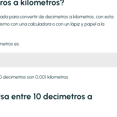
os a kilometros?
ada para convertir de decimetros a kilometros, con esta
smo con una calculadora o con un lápiz y papel a la
ometros
es:
0 decimetros son 0,001 kilometros
rsa entre 10 decimetros a