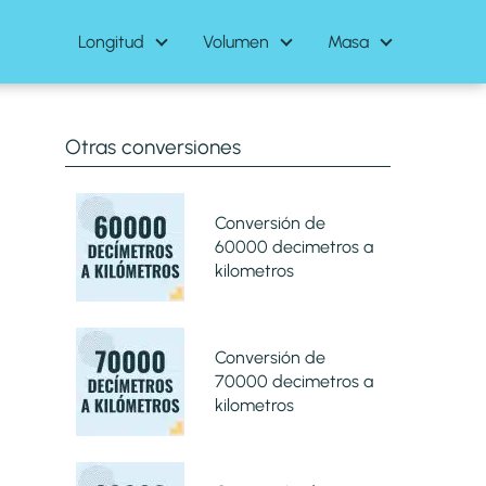
Longitud
Volumen
Masa
Otras conversiones
Conversión de
60000 decimetros a
kilometros
Conversión de
70000 decimetros a
kilometros