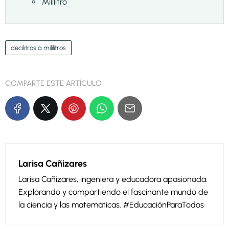
Mililitro
decilitros a mililitros
COMPARTE ESTE ARTÍCULO
Larisa Cañizares
Larisa Cañizares, ingeniera y educadora apasionada.
Explorando y compartiendo el fascinante mundo de
la ciencia y las matemáticas. #EducaciónParaTodos