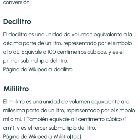
conversión.
Decilitro
El decilitro es una unidad de volumen equivalente a la
décima parte de un litro, representado por el símbolo
dl o dL. Equivale a 100 centímetros cúbicos, y es el
primer submúltiplo del litro.
Página de Wikipedia:
decilitro
Mililitro
El mililitro es una unidad de volumen equivalente a la
milésima parte de un litro, representado por el símbolo
ml o mL.1​ También equivale a 1 centímetro cúbico (1
cm³), y es el tercer submúltiplo del litro.
Página de Wikipedia:
Mililitro
[toc]