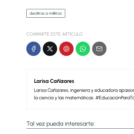
decilitros a mililitros
COMPARTE ESTE ARTÍCULO
Larisa Cañizares
Larisa Cañizares, ingeniera y educadora apas
la ciencia y las matemáticas. #EducaciónParaT
Tal vez pueda interesarte: