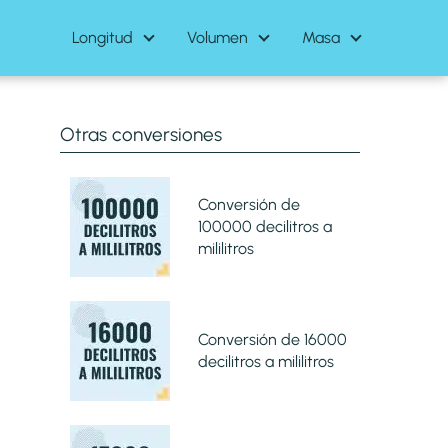
Longitud
Volumen
Masa
Otras conversiones
Conversión de
100000 decilitros a
mililitros
Conversión de 16000
decilitros a mililitros