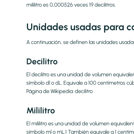
mililitro es 0,000526 veces 19 decilitros.
Unidades usadas para cal
A continuación, se definen las unidades usada
Decilitro
El decilitro es una unidad de volumen equivalen
símbolo dl o dL. Equivale a 100 centímetros cúbic
Página de Wikipedia:
decilitro
Mililitro
El mililitro es una unidad de volumen equivalent
símbolo ml o mL.1​ También equivale a 1 centímetr