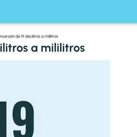
versión de 19 decilitros a mililitros
itros a mililitros