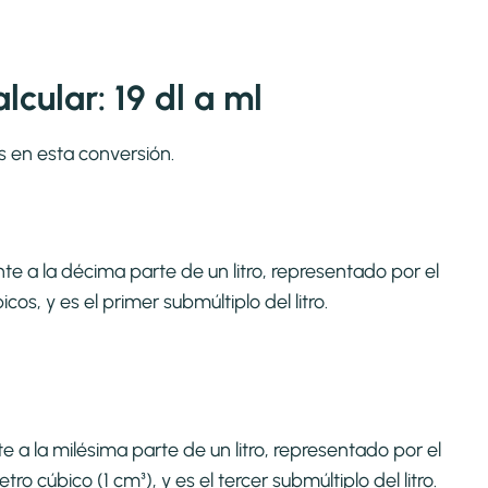
cular: 19 dl a ml
s en esta conversión.
te a la décima parte de un litro, representado por el
os, y es el primer submúltiplo del litro.
e a la milésima parte de un litro, representado por el
o cúbico (1 cm³), y es el tercer submúltiplo del litro.