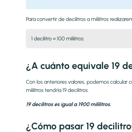
Para convertir de decilitros a mililitros reali
1 decilitro = 100 mililitros
¿A cuánto equivale 19 deci
Con los anteriores valores, podemos calcular cua
mililitros tendría 19 decilitros.
19 decilitros es igual a 1900 mililitros.
¿Cómo pasar 19 decilitros