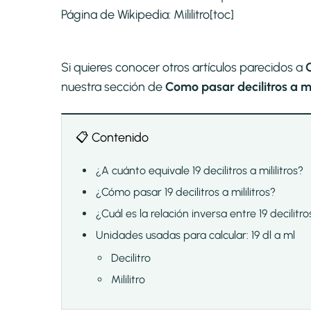
Página de Wikipedia:
Mililitro
[toc]
Si quieres conocer otros artículos parecidos a
C
nuestra sección de
Como pasar decilitros a mil
📋 Contenido
¿A cuánto equivale 19 decilitros a mililitros?
¿Cómo pasar 19 decilitros a mililitros?
¿Cuál es la relación inversa entre 19 decilitros
Unidades usadas para calcular: 19 dl a ml
Decilitro
Mililitro