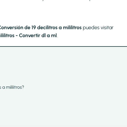
onversión de 19 decilitros a mililitros
puedes visitar
ilitros - Convertir dl a ml
.
 a mililitros?