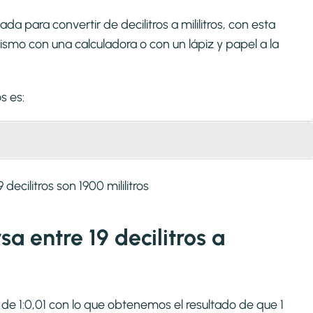
a para convertir de decilitros a mililitros, con esta
smo con una calculadora o con un lápiz y papel a la
os
es:
ecilitros son 1900 mililitros
sa entre 19 decilitros a
 es de 1:0,01 con lo que obtenemos el resultado de que 1