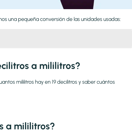
zaremos una pequeña conversión de las unidades usadas:
litros a mililitros?
ntos mililitros hay en 19 decilitros y saber cuántos
 a mililitros?