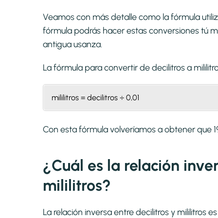
Veamos con más detalle como la fórmula utilizad
fórmula podrás hacer estas conversiones tú mi
antigua usanza.
La fórmula para convertir de
decilitros a mililitr
mililitros = decilitros ÷ 0,01
Con esta fórmula volveríamos a obtener que 19 d
¿Cuál es la relación inver
mililitros?
La relación inversa entre decilitros y mililitros