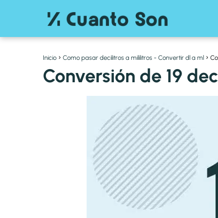
Inicio
Como pasar decilitros a mililitros - Convertir dl a ml
Con
Conversión de 19 decil