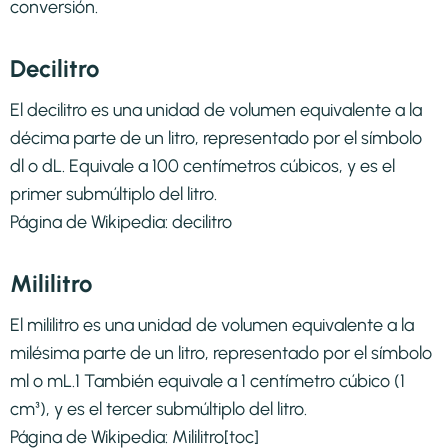
conversión.
Decilitro
El decilitro es una unidad de volumen equivalente a la
décima parte de un litro, representado por el símbolo
dl o dL. Equivale a 100 centímetros cúbicos, y es el
primer submúltiplo del litro.
Página de Wikipedia:
decilitro
Mililitro
El mililitro es una unidad de volumen equivalente a la
milésima parte de un litro, representado por el símbolo
ml o mL.1​ También equivale a 1 centímetro cúbico (1
cm³), y es el tercer submúltiplo del litro.
Página de Wikipedia:
Mililitro
[toc]