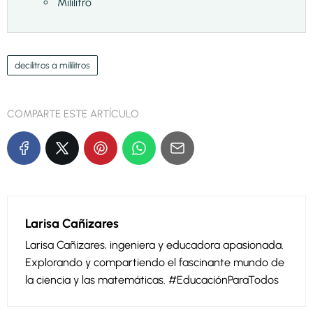
Mililitro
decilitros a mililitros
COMPARTE ESTE ARTÍCULO
Larisa Cañizares
Larisa Cañizares, ingeniera y educadora apasionada.
Explorando y compartiendo el fascinante mundo de
la ciencia y las matemáticas. #EducaciónParaTodos