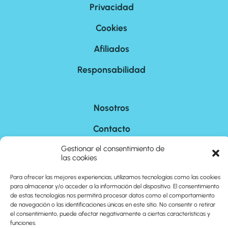
Privacidad
Cookies
Afiliados
Responsabilidad
Nosotros
Contacto
Gestionar el consentimiento de
Sitemap
las cookies
Para ofrecer las mejores experiencias, utilizamos tecnologías como las cookies
©
2026
cuantoson.com
para almacenar y/o acceder a la información del dispositivo. El consentimiento
de estas tecnologías nos permitirá procesar datos como el comportamiento
de navegación o las identificaciones únicas en este sitio. No consentir o retirar
el consentimiento, puede afectar negativamente a ciertas características y
funciones.