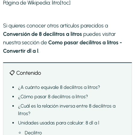
Página de Wikipedia:
litro
[toc]
Si quieres conocer otros artículos parecidos a
Conversión de 8 decilitros a litros
puedes visitar
nuestra sección de
Como pasar decilitros a litros -
Convertir dl a l
.
📋 Contenido
¿A cuánto equivale 8 decilitros a litros?
¿Cómo pasar 8 decilitros a litros?
¿Cuál es la relación inversa entre 8 decilitros a
litros?
Unidades usadas para calcular: 8 dl a l
Decilitro