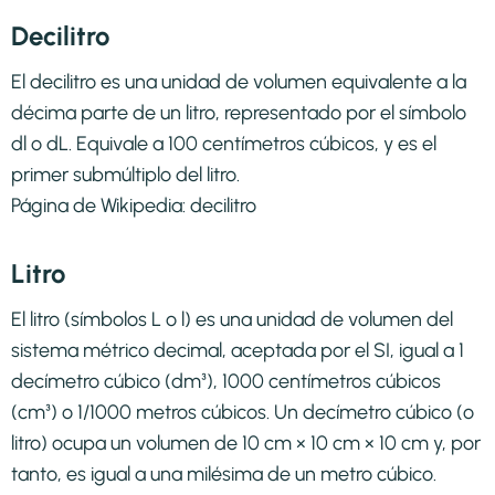
Decilitro
El decilitro es una unidad de volumen equivalente a la
décima parte de un litro, representado por el símbolo
dl o dL. Equivale a 100 centímetros cúbicos, y es el
primer submúltiplo del litro.
Página de Wikipedia:
decilitro
Litro
El litro (símbolos L o l) es una unidad de volumen del
sistema métrico decimal, aceptada por el SI, igual a 1
decímetro cúbico (dm³), 1000 centímetros cúbicos
(cm³) o 1/1000 metros cúbicos. Un decímetro cúbico (o
litro) ocupa un volumen de 10 cm × 10 cm × 10 cm y, por
tanto, es igual a una milésima de un metro cúbico.