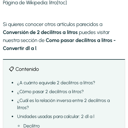
Página de Wikipedia:
litro
[toc]
Si quieres conocer otros artículos parecidos a
Conversión de 2 decilitros a litros
puedes visitar
nuestra sección de
Como pasar decilitros a litros -
Convertir dl a l
.
📋 Contenido
¿A cuánto equivale 2 decilitros a litros?
¿Cómo pasar 2 decilitros a litros?
¿Cuál es la relación inversa entre 2 decilitros a
litros?
Unidades usadas para calcular: 2 dl a l
Decilitro