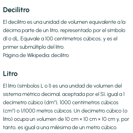
Decilitro
El decilitro es una unidad de volumen equivalente a la
décima parte de un litro, representado por el símbolo
dl o dL. Equivale a 100 centímetros cúbicos, y es el
primer submúltiplo del litro.
Página de Wikipedia:
decilitro
Litro
El litro (símbolos L o l) es una unidad de volumen del
sistema métrico decimal, aceptada por el SI, igual a 1
decímetro cúbico (dm³), 1000 centímetros cúbicos
(cm³) o 1/1000 metros cúbicos. Un decímetro cúbico (o
litro) ocupa un volumen de 10 cm × 10 cm × 10 cm y, por
tanto, es igual a una milésima de un metro cúbico.