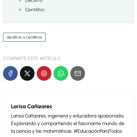
Decilitro
Centilitro
decilitros a centilitros
COMPARTE ESTE ARTÍCULO
Larisa Cañizares
Larisa Cañizares, ingeniera y educadora apasionada.
Explorando y compartiendo el fascinante mundo de
la ciencia y las matemáticas. #EducaciónParaTodos