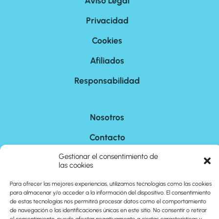
Aviso Legal
Privacidad
Cookies
Afiliados
Responsabilidad
Nosotros
Contacto
Gestionar el consentimiento de
Sitemap
las cookies
Para ofrecer las mejores experiencias, utilizamos tecnologías como las cookies
©
2026
cuantoson.com
para almacenar y/o acceder a la información del dispositivo. El consentimiento
de estas tecnologías nos permitirá procesar datos como el comportamiento
de navegación o las identificaciones únicas en este sitio. No consentir o retirar