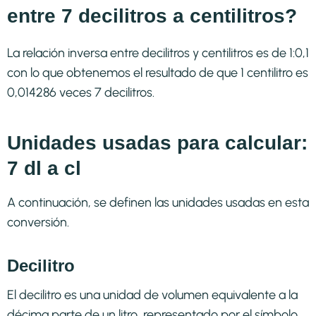
entre 7 decilitros a centilitros?
La relación inversa entre decilitros y centilitros es de 1:0,1
con lo que obtenemos el resultado de que 1 centilitro es
0,014286 veces 7 decilitros.
Unidades usadas para calcular:
7 dl a cl
A continuación, se definen las unidades usadas en esta
conversión.
Decilitro
El decilitro es una unidad de volumen equivalente a la
décima parte de un litro, representado por el símbolo