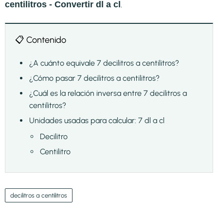
.
centilitros - Convertir dl a cl
📋 Contenido
¿A cuánto equivale 7 decilitros a centilitros?
¿Cómo pasar 7 decilitros a centilitros?
¿Cuál es la relación inversa entre 7 decilitros a
centilitros?
Unidades usadas para calcular: 7 dl a cl
Decilitro
Centilitro
decilitros a centilitros