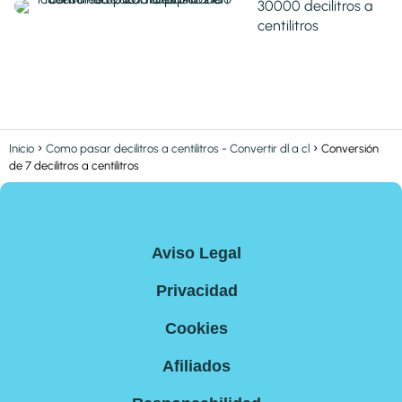
30000 decilitros a
centilitros
Inicio
Como pasar decilitros a centilitros - Convertir dl a cl
Conversión
de 7 decilitros a centilitros
Aviso Legal
Privacidad
Cookies
Afiliados