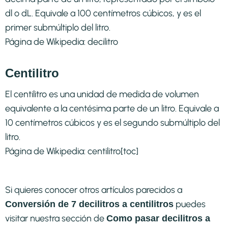
dl o dL. Equivale a 100 centímetros cúbicos, y es el
primer submúltiplo del litro.
Página de Wikipedia:
decilitro
Centilitro
El centilitro es una unidad de medida de volumen
equivalente a la centésima parte de un litro. Equivale a
10 centímetros cúbicos y es el segundo submúltiplo del
litro.
Página de Wikipedia:
centilitro
[toc]
Si quieres conocer otros artículos parecidos a
puedes
Conversión de 7 decilitros a centilitros
visitar nuestra sección de
Como pasar decilitros a