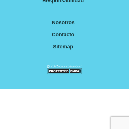
Responsabilidad
Nosotros
Contacto
Sitemap
©
2026
cuantoson.com