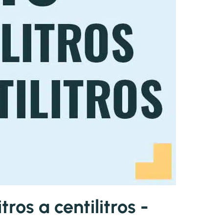
ros a centilitros -