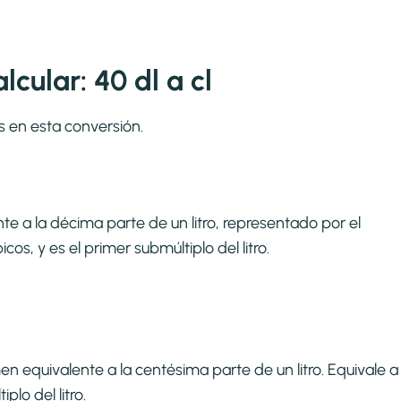
cular: 40 dl a cl
s en esta conversión.
te a la décima parte de un litro, representado por el
os, y es el primer submúltiplo del litro.
en equivalente a la centésima parte de un litro. Equivale a
lo del litro.