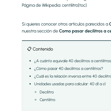
Página de Wikipedia:
centilitro
[toc]
Si quieres conocer otros artículos parecidos a
C
nuestra sección de
Como pasar decilitros a cen
📋 Contenido
¿A cuánto equivale 40 decilitros a centilitro
¿Cómo pasar 40 decilitros a centilitros?
¿Cuál es la relación inversa entre 40 decilitro
Unidades usadas para calcular: 40 dl a cl
Decilitro
Centilitro