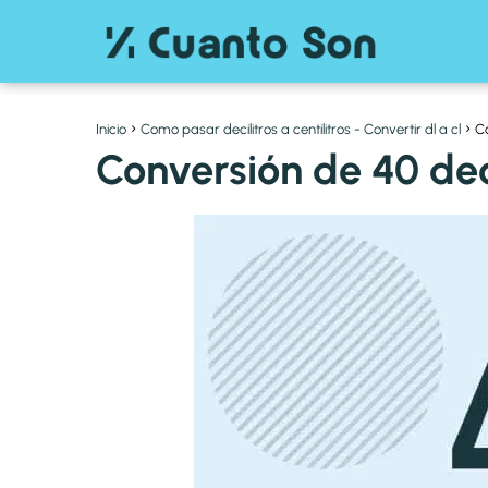
Inicio
Como pasar decilitros a centilitros - Convertir dl a cl
Co
Conversión de 40 decil