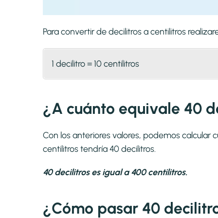
Para convertir de decilitros a centilitros rea
1 decilitro = 10 centilitros
¿A cuánto equivale 40 dec
Con los anteriores valores, podemos calcular cu
centilitros tendría 40 decilitros.
40 decilitros es igual a 400 centilitros.
¿Cómo pasar 40 decilitros