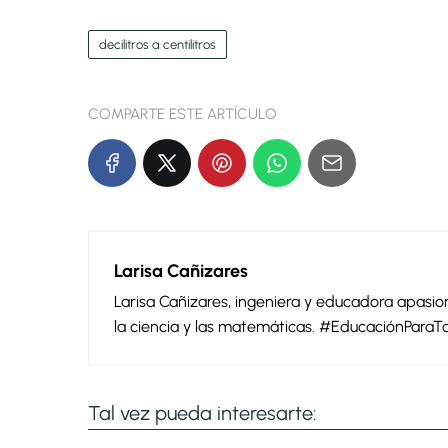
decilitros a centilitros
COMPARTE ESTE ARTÍCULO
Larisa Cañizares
Larisa Cañizares, ingeniera y educadora apas
la ciencia y las matemáticas. #EducaciónParaT
Tal vez pueda interesarte: