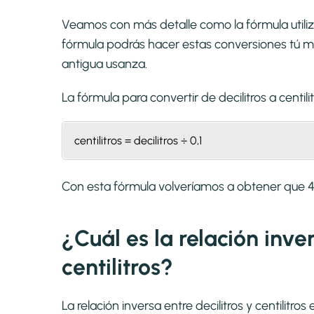
Veamos con más detalle como la fórmula utilizad
fórmula podrás hacer estas conversiones tú mi
antigua usanza.
La fórmula para convertir de
decilitros a centili
centilitros = decilitros ÷ 0,1
Con esta fórmula volveríamos a obtener que 40 
¿Cuál es la relación inver
centilitros?
La relación inversa entre decilitros y centilitro