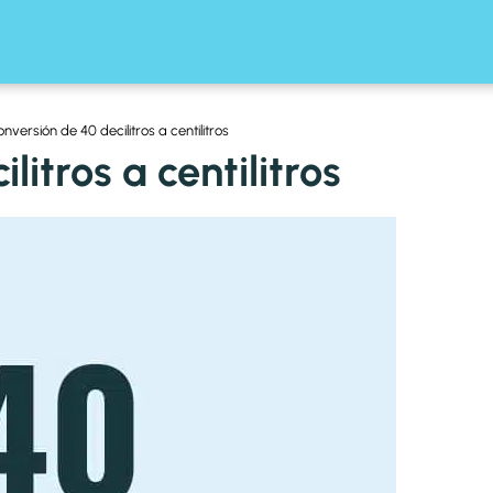
nversión de 40 decilitros a centilitros
itros a centilitros