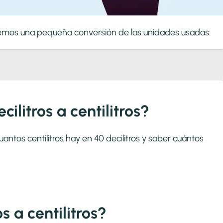
lizaremos una pequeña conversión de las unidades usadas:
ilitros a centilitros?
antos centilitros hay en 40 decilitros y saber cuántos
 a centilitros?