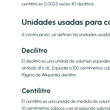
centilitro es 0,0025 veces 40 decilitros.
Unidades usadas para cal
A continuación, se definen las unidades usada
Decilitro
El decilitro es una unidad de volumen equivalen
símbolo dl o dL. Equivale a 100 centímetros cúbic
Página de Wikipedia:
decilitro
Centilitro
El centilitro es una unidad de medida de volum
10 centímetros cúbicos y es el segundo submúltip