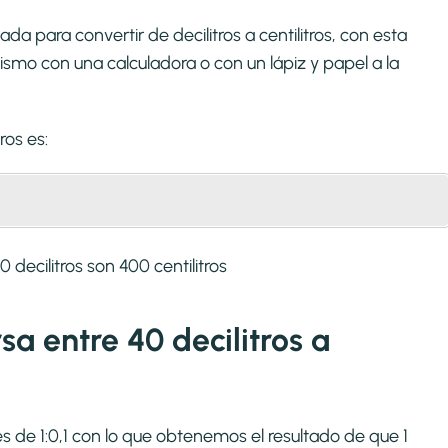
a para convertir de decilitros a centilitros, con esta
smo con una calculadora o con un lápiz y papel a la
tros
es:
decilitros son 400 centilitros
sa entre 40 decilitros a
s es de 1:0,1 con lo que obtenemos el resultado de que 1