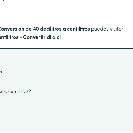
onversión de 40 decilitros a centilitros
puedes visitar
tilitros - Convertir dl a cl
.
s?
s a centilitros?