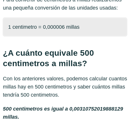
una pequeña conversión de las unidades usadas:
1 centimetro = 0,000006 millas
¿A cuánto equivale 500
centimetros a millas?
Con los anteriores valores, podemos calcular cuantos
millas hay en 500 centimetros y saber cuántos millas
tendría 500 centimetros.
500 centimetros es igual a 0,00310752019888129
millas.