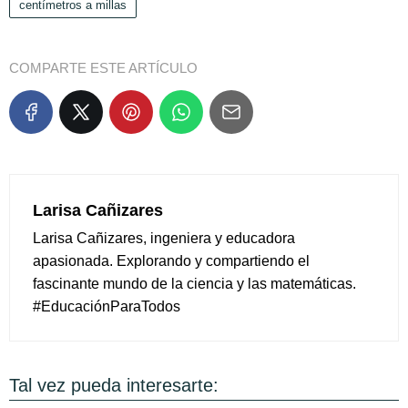
centímetros a millas
COMPARTE ESTE ARTÍCULO
Larisa Cañizares
Larisa Cañizares, ingeniera y educadora
apasionada. Explorando y compartiendo el
fascinante mundo de la ciencia y las matemáticas.
#EducaciónParaTodos
Tal vez pueda interesarte: