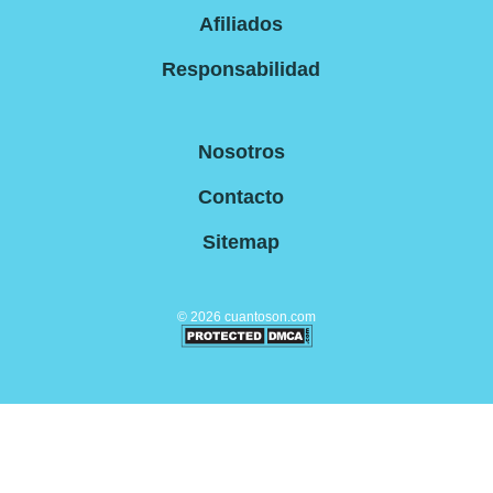
Afiliados
Responsabilidad
Nosotros
Contacto
Sitemap
©
2026
cuantoson.com