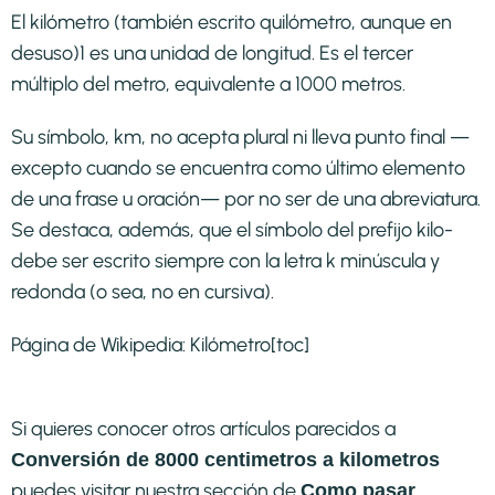
El kilómetro (también escrito quilómetro, aunque en
desuso)1​ es una unidad de longitud. Es el tercer
múltiplo del metro, equivalente a 1000 metros.
Su símbolo, km, no acepta plural ni lleva punto final —
excepto cuando se encuentra como último elemento
de una frase u oración— por no ser de una abreviatura.
Se destaca, además, que el símbolo del prefijo kilo-
debe ser escrito siempre con la letra k minúscula y
redonda (o sea, no en cursiva).
Página de Wikipedia:
Kilómetro
[toc]
Si quieres conocer otros artículos parecidos a
Conversión de 8000 centimetros a kilometros
puedes visitar nuestra sección de
Como pasar