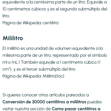
equivalente a la centésima parte de un litro. Equivale a
10 centímetros cúbicos y es el segundo submúltiplo del
litro.
Página de Wikipedia:
centilitro
Mililitro
El mililitro es una unidad de volumen equivalente a la
milésima parte de un litro, representado por el símbolo
ml o mL.1​ También equivale a 1 centímetro cúbico (1
cm³), y es el tercer submúltiplo del litro.
Página de Wikipedia:
Mililitro
[toc]
Si quieres conocer otros artículos parecidos a
Conversión de 30000 centilitros a mililitros
puedes
visitar nuestra sección de
Como pasar centilitros a