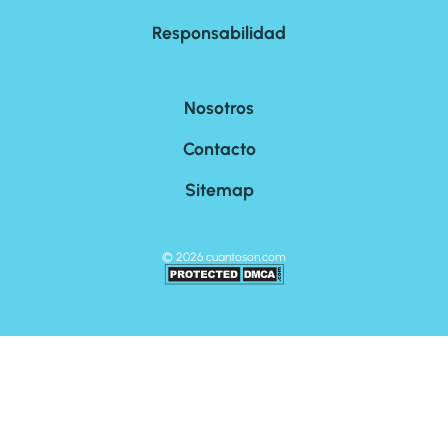
Responsabilidad
Nosotros
Contacto
Sitemap
©
2026
cuantoson.com