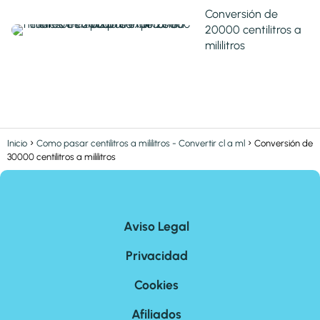
Conversión de
20000 centilitros a
mililitros
Inicio
Como pasar centilitros a mililitros - Convertir cl a ml
Conversión de
30000 centilitros a mililitros
Aviso Legal
Privacidad
Cookies
Afiliados