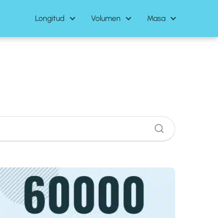
Longitud
Volumen
Masa